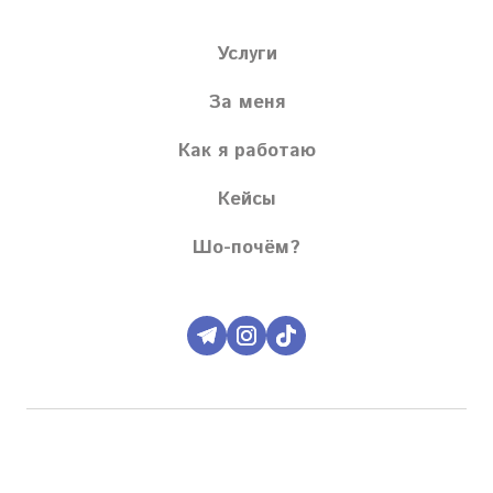
Услуги
За меня
Как я работаю
Кейсы
Шо-почём?